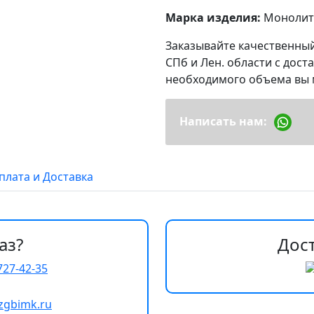
Марка изделия:
Монолит
Заказывайте качественный 
СПб и Лен. области с дост
необходимого объема вы 
Написать нам:
плата и Доставка
аз?
Дос
727-42-35
zgbimk.ru