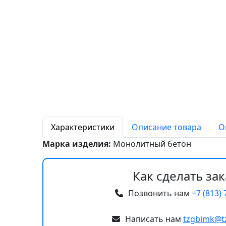
Характеристики
Описание товара
О
Марка изделия:
Монолитный бетон
Как сделать зак
Позвонить нам
+7 (813) 
Написать нам
tzgbimk@t