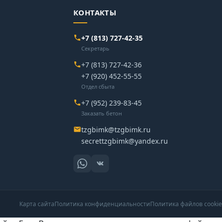
КОНТАКТЫ
+7 (813) 727-42-35
Секретарь
+7 (813) 727-42-36
+7 (920) 452-55-55
Отдел сбыта
+7 (952) 239-83-45
Заказать бетон
tzgbimk@tzgbimk.ru
secrettzgbimk@yandex.ru
Карта сайта
Политика конфиденциальности
Политика файлов cookie