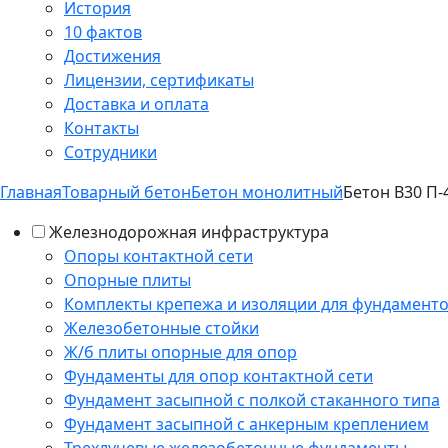
История
10 фактов
Достижения
Лицензии, сертификаты
Доставка и оплата
Контакты
Сотрудники
Главная
Товарный бетон
Бетон монолитный
Бетон B30 П-
Железнодорожная инфраструктура
Опоры контактной сети
Опорные плиты
Комплекты крепежа и изоляции для фундамент
Железобетонные стойки
Ж/б плиты опорные для опор
Фундаменты для опор контактной сети
Фундамент засыпной с полкой стаканного типа
Фундамент засыпной с анкерным креплением