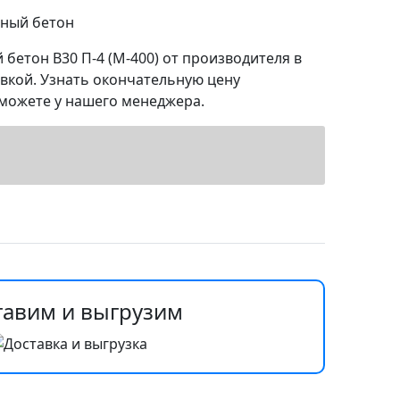
ный бетон
бетон B30 П-4 (М-400) от производителя в
авкой. Узнать окончательную цену
можете у нашего менеджера.
тавим и выгрузим