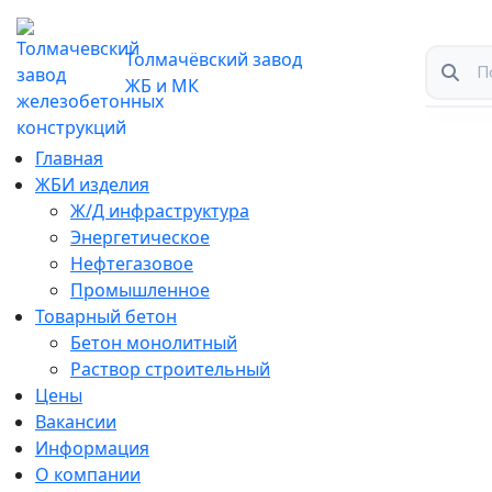
Толмачёвский завод
ЖБ и МК
Главная
ЖБИ изделия
Ж/Д инфраструктура
Энергетическое
Нефтегазовое
Промышленное
Товарный бетон
Бетон монолитный
Раствор строительный
Цены
Вакансии
Информация
О компании