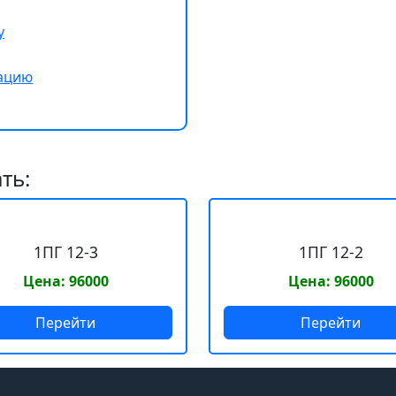
у
тацию
ть:
1ПГ 12-3
1ПГ 12-2
Цена: 96000
Цена: 96000
Перейти
Перейти