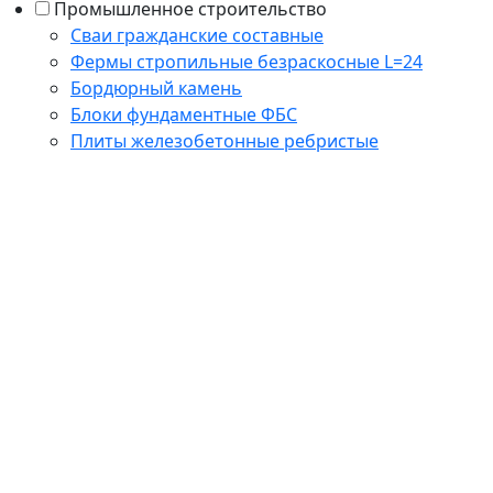
Промышленное строительство
Сваи гражданские составные
Фермы стропильные безраскосные L=24
Бордюрный камень
Блоки фундаментные ФБС
Плиты железобетонные ребристые