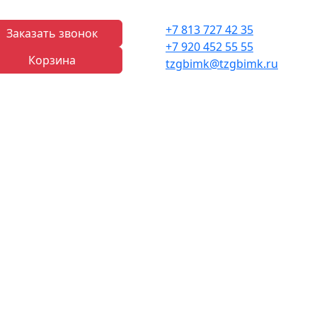
+7 813 727 42 35
Заказать звонок
+7 920 452 55 55
Корзина
tzgbimk@tzgbimk.ru