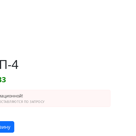
П-4
33
мационной!
СТАВЛЯЮТСЯ ПО ЗАПРОСУ
зину