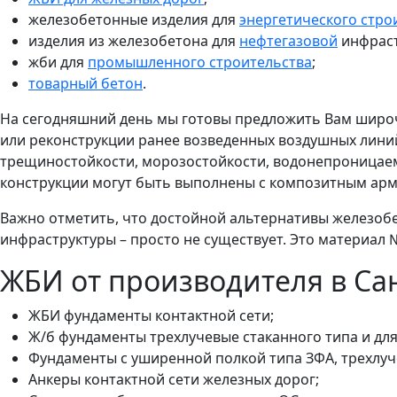
железобетонные изделия для
энергетического стро
изделия из железобетона для
нефтегазовой
инфраст
жби для
промышленного строительства
;
товарный бетон
.
На сегодняшний день мы готовы предложить Вам широч
или реконструкции ранее возведенных воздушных лин
трещиностойкости, морозостойкости, водонепроницаемо
конструкции могут быть выполнены с композитным арми
Важно отметить, что достойной альтернативы железобе
инфраструктуры – просто не существует. Это материал
ЖБИ от производителя в Са
ЖБИ фундаменты контактной сети;
Ж/б фундаменты трехлучевые стаканного типа и дл
Фундаменты с уширенной полкой типа ЗФА, трехлуч
Анкеры контактной сети железных дорог;