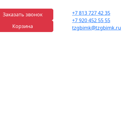
+7 813 727 42 35
Заказать звонок
+7 920 452 55 55
Корзина
tzgbimk@tzgbimk.ru