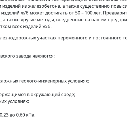
 изделий из железобетона, а также существенно повыси
ы изделий ж/б может достигать от 50 – 100 лет. Предв
к, а также другие методы, внедренные на нашем предп
ком всех изделий ж/б.
лезнодорожных участках переменного и постоянного ток
вского завода
являются:
 сложных геолого-инженерных условиях;
держащимся в окружающей среде;
их условиях;
,23 до 0,60 кПа.