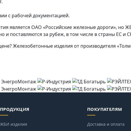
т.
вии с рабочей документацией.
тия является ОАО «Российские железные дороги», но Ж
о и поставляются за рубеж, в том числе в страны ЕС и С
ене? Железобетонные изделия от производителя «Толма
ПРОДУКЦИЯ
ПОКУПАТЕЛЯМ
ЖБИ изделия
Доставка и оплата