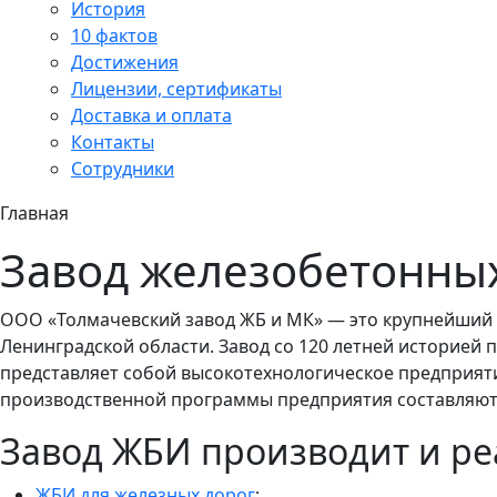
История
10 фактов
Достижения
Лицензии, сертификаты
Доставка и оплата
Контакты
Сотрудники
Главная
Завод железобетонны
ООО «Толмачевский завод ЖБ и МК» — это крупнейший 
Ленинградской области. Завод со 120 летней историей 
представляет собой высокотехнологическое предприят
производственной программы предприятия составляют
Завод ЖБИ производит и ре
ЖБИ для железных дорог
;