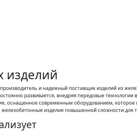
х изделий
производитель и надежный поставщик изделий из желез
постоянно развивается, внедряя передовые технологии 
ие, оснащенное современным оборудованием, которое 
 железобетонные изделия повышенной сложности для т
ализует