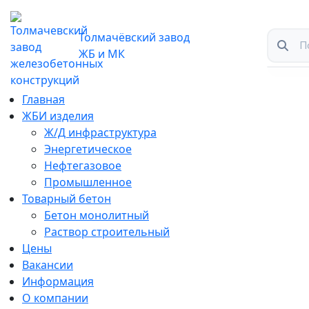
Толмачёвский завод
ЖБ и МК
Главная
ЖБИ изделия
Ж/Д инфраструктура
Энергетическое
Нефтегазовое
Промышленное
Товарный бетон
Бетон монолитный
Раствор строительный
Цены
Вакансии
Информация
О компании