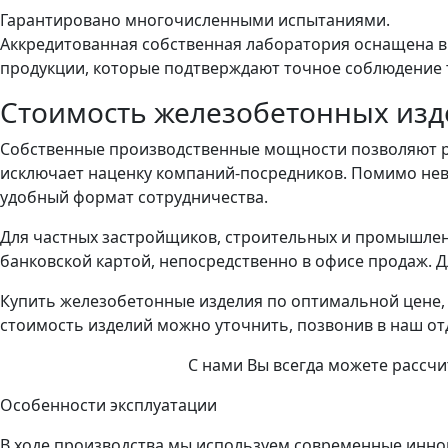
Гарантировано многочисленными испытаниями.
Аккредитованная собственная лаборатория оснащена в
продукции, которые подтверждают точное соблюдение 
Стоимость железобетонных изд
Собственные производственные мощности позволяют р
исключает наценку компаний-посредников. Помимо нев
удобный формат сотрудничества.
Для частных застройщиков, строительных и промышлен
банковской картой, непосредственно в офисе продаж. Д
Купить железобетонные изделия по оптимальной цене,
стоимость изделий можно уточнить, позвонив в наш от
С нами Вы всегда можете рассч
Особенности эксплуатации
В ходе производства мы используем современные иннов