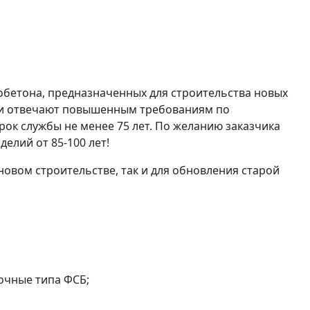
бетона, предназначенных для строительства новых
тки отвечают повышенным требованиям по
ок службы не менее 75 лет. По желанию заказчика
лий от 85-100 лет!
овом строительстве, так и для обновления старой
очные типа ФСБ;