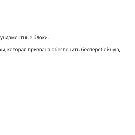
фундаментные блоки.
ры, которая призвана обеспечить бесперебойную,