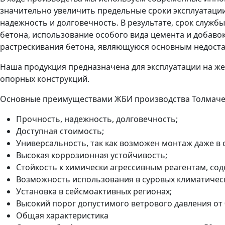
значительно увеличить предельные сроки эксплуатации
надежность и долговечность. В результате, срок служб
бетона, использование особого вида цемента и добаво
растрескивания бетона, являющуюся основным недостат
Наша продукция предназначена для эксплуатации на же
опорных конструкций.
Основные преимуществами ЖБИ производства
Толмаче
Прочность, надежность, долговечность;
Доступная стоимость;
Универсальность, так как возможен монтаж даже в
Высокая коррозионная устойчивость;
Стойкость к химически агрессивным реагентам, со
Возможность использования в суровых климатическ
Установка в сейсмоактивных регионах;
Высокий порог допустимого ветрового давления от 0
Общая характеристика