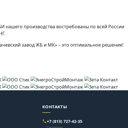
БИ нашего производства востребованы по всей России
НГ.
чевский завод ЖБ и МК» – это оптимальное решение!
КОНТАКТЫ
+7 (813) 727-42-35
Секретарь