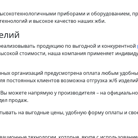
ысокотехнологичными приборами и оборудованием, про
технологий и высокое качество наших жби.
елий
еализовывать продукцию по выгодной и конкурентной
ысокой стоимости, наша компания применяет индивидуа
ных организаций предусмотрена оплата любым удобным
ля постоянных клиентов возможна отгрузка ж/б изделий
 Вы можете напрямую у производителя – на официально
дел продаж.
итывать на выгодные цены, удобную форму оплаты и сво
ационные технологии, которые, вкупе с использование