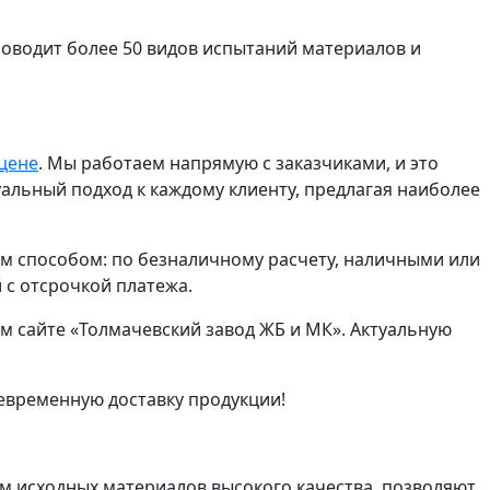
водит более 50 видов испытаний материалов и
цене
. Мы работаем напрямую с заказчиками, и это
льный подход к каждому клиенту, предлагая наиболее
 способом: по безналичному расчету, наличными или
 с отсрочкой платежа.
м сайте «Толмачевский завод ЖБ и МК». Актуальную
евременную доставку продукции!
м исходных материалов высокого качества, позволяют