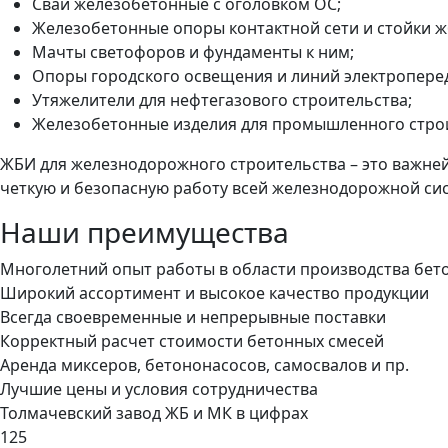
Сваи железобетонные с оголовком ОС;
Железобетонные опоры контактной сети и стойки ж
Мачты светофоров и фундаменты к ним;
Опоры городского освещения и линий электропере
Утяжелители для нефтегазового строительства;
Железобетонные изделия для промышленного строит
ЖБИ для железнодорожного строительства – это важне
четкую и безопасную работу всей железнодорожной сис
Наши преимущества
Многолетний опыт работы в области производства бет
Широкий ассортимент и высокое качество продукции
Всегда своевременные и непрерывные поставки
Корректный расчет стоимости бетонных смесей
Аренда миксеров, бетононасосов, самосвалов и пр.
Лучшие цены и условия сотрудничества
Толмачевский завод ЖБ и МК в цифрах
125