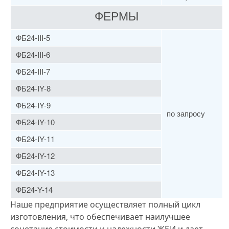
ФЕРМЫ
ФБ24-III-5
ФБ24-III-6
ФБ24-III-7
ФБ24-IY-8
ФБ24-IY-9
по запросу
ФБ24-IY-10
ФБ24-IY-11
ФБ24-IY-12
ФБ24-IY-13
ФБ24-Y-14
Наше предприятие осуществляет полный цикл
изготовления, что обеспечивает наилучшее