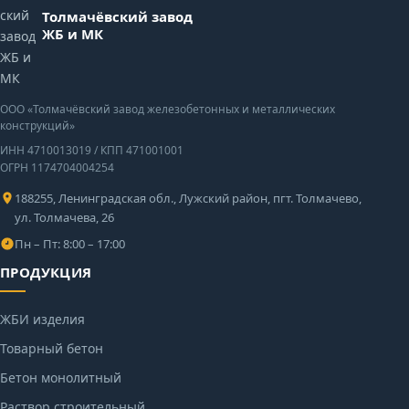
Толмачёвский завод
ЖБ и МК
ООО «Толмачёвский завод железобетонных и металлических
конструкций»
ИНН 4710013019
/
КПП 471001001
ОГРН 1174704004254
188255, Ленинградская обл., Лужский район, пгт. Толмачево,
ул. Толмачева, 26
Пн – Пт: 8:00 – 17:00
ПРОДУКЦИЯ
ЖБИ изделия
Товарный бетон
Бетон монолитный
Раствор строительный