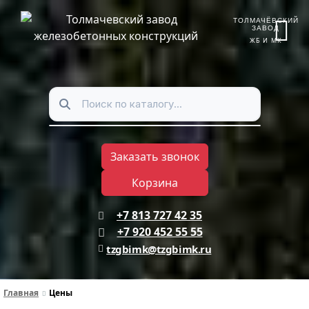
ТОЛМАЧЁВСКИЙ
ЗАВОД
ЖБ И МК
Заказать звонок
Корзина
+7 813 727 42 35
+7 920 452 55 55
tzgbimk@tzgbimk.ru
Главная
Цены