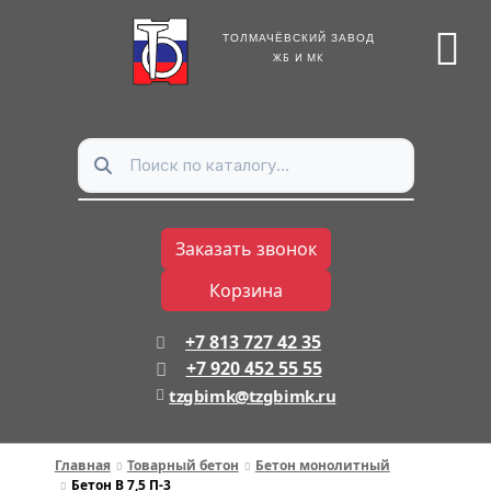
ТОЛМАЧЁВСКИЙ ЗАВОД
ЖБ И МК
Заказать звонок
Корзина
+7 813 727 42 35
+7 920 452 55 55
tzgbimk@tzgbimk.ru
Главная
Товарный бетон
Бетон монолитный
Бетон В 7,5 П-3