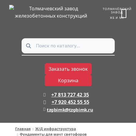
ТОЛМАЧЁВСКИЙ
ЗАВОД
ЖБ И МК
Заказать звонок
Корзина
+7 813 727 42 35
+7 920 452 55 55
tzgbimk@tzgbimk.ru
Главная
Ж/Д инфраструктура
Фундаменты для мачт светофоров