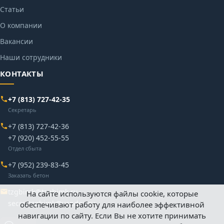
Статьи
О компании
Вакансии
Наши сотрудники
КОНТАКТЫ
+7 (813) 727-42-35
Секретарь
+7 (813) 727-42-36
+7 (920) 452-55-55
Отдел сбыта
+7 (952) 239-83-45
Заказать бетон
tzgbimk@tzgbimk.ru
На сайте используются файлы cookie, которые
secrettzgbimk@yandex.ru
обеспечивают работу для наиболее эффективной
навигации по сайту. Если Вы не хотите принимать