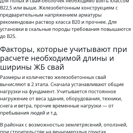
Для полых и свай-оболочек необходимо взять классом
В22,5 или выше. Железобетонным конструкциям с
предварительным напряжением арматуры
рекомендован раствор класса В20 и прочнее. Для
установки в скальные породы требования повышаются
до В25.
Факторы, которые учитывают при
расчете необходимой длины и
ширины ЖБ свай
Размеры и количество железобетонных свай
вычисляют в 2 этапа. Сначала устанавливают общие
нагрузки на фундамент. Учитывается постоянное
нагружение от веса здания, оборудования, техники,
снега и ветра, прочие временные нагрузки — от
пребывания людей и т.д.
В районах с возможностью землетрясений, оползней,
при строительстве на вечномерзлых грунтах