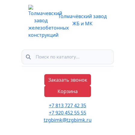
Толмачёвский завод
ЖБ и МК
Заказать звонок
Корзина
+7 813 727 42 35
+7 920 452 55 55
tzgbimk@tzgbimk.ru