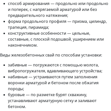
способ армирования — продольно или продольно
и поперек, с напрягаемой арматурой или без
предварительного натяжения;
форма продольного профиля — призма, цилиндр,
трапеция, пирамида;
конструктивные особенности — цельные,
составные, с плоской подошвой, уширением или
наконечником.
Виды железобетонных свай по способам установки:
забивные — погружаются с помощью молота,
вибропогружателя, вдавливающего устройства;
набивные — устраиваются путем заполнения
воронки арматурой и бетоном после обжатия
породы;
буровые — по разметке бурят скважину,
устанавливают арматурную сетку и заливают
бетоном.