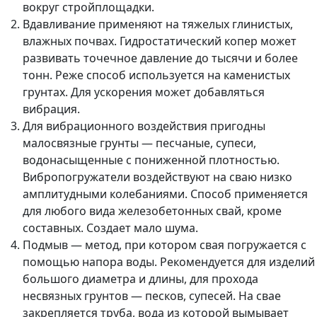
вокруг стройплощадки.
Вдавливание применяют на тяжелых глинистых,
влажных почвах. Гидростатический копер может
развивать точечное давление до тысячи и более
тонн. Реже способ используется на каменистых
грунтах. Для ускорения может добавляться
вибрация.
Для вибрационного воздействия пригодны
малосвязные грунты — песчаные, супеси,
водонасыщенные с пониженной плотностью.
Вибропогружатели воздействуют на сваю низко
амплитудными колебаниями. Способ применяется
для любого вида железобетонных свай, кроме
составных. Создает мало шума.
Подмыв — метод, при котором свая погружается с
помощью напора воды. Рекомендуется для изделий
большого диаметра и длины, для прохода
несвязных грунтов — песков, супесей. На свае
закрепляется труба, вода из которой вымывает