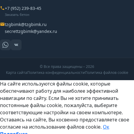
+7 (952) 239-83-45
Заказать бетон
tzgbimk@tzgbimk.ru
secrettzgbimk@yandex.ru
©
Все права защищены – 2026
Карта сайта
Политика конфиденциальности
Политика файлов cookie
На сайте используются файлы cookie, которые
обеспечивают работу для наиболее эффективной
навигации по сайту. Если Вы не хотите принимать
постоянные файлы cookie, пожалуйста, выберите
соответствующие настройки на своем компьютере.
Оставаясь на сайте, Вы косвенно предоставляете свое
согласие на использование файлов cookie.
Ок
Подробнее